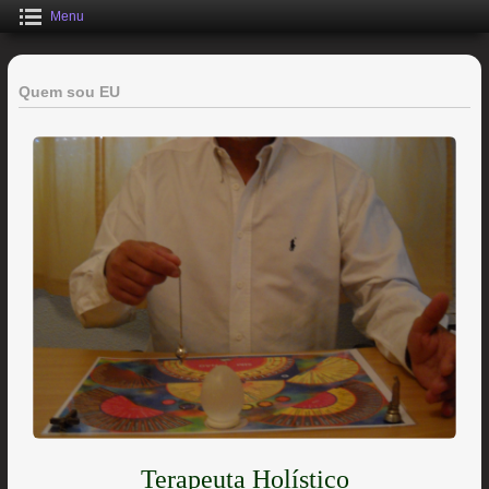
Menu
Quem sou EU
Terapeuta Holístico