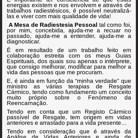
energias existem e nos envolvem e através de
trabalhos radiestésicos, é possível neutralizá-
las e viver com mais qualidade de vida!
A Mesa de Radiestesia Pessoal
tal como foi,
por mim, concebida, ajuda-me a recuar no
passado, ajuda-me a entender, ajuda-me a
diagnosticar.
É em resultado de um trabalho feito em
colaboração estreita com os meus Guias
Espirituais, dos quais sou apenas o intérprete,
que consigo melhorar, modificar para melhor a
vida das pessoas que me procuram.
E, é ainda em função da “minha verdade” que
ministro as várias terapias de Resgate
Cármico, tendo como fundamento um conceito
muito próprio sobre o Fenómeno da
Reencarnação.
Tendo em conta que um Registo Cármico
passível de Resgate, tem origem em vidas
anteriores e arrastado para a vida presente…
Tendo em consideração que é através da
Análise de Vidas Anteriores e ainda de