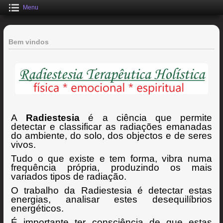
Menu
Bem vindos
A
Radiestesia
é a ciência que permite
detectar e classificar as radiações emanadas
do ambiente, do solo, dos objectos e de seres
vivos.
Tudo o que existe e tem forma, vibra numa
frequência própria, produzindo os mais
variados tipos de radiação.
O trabalho da Radiestesia é detectar estas
energias, analisar estes desequilíbrios
energéticos.
É importante ter consciência de que estas