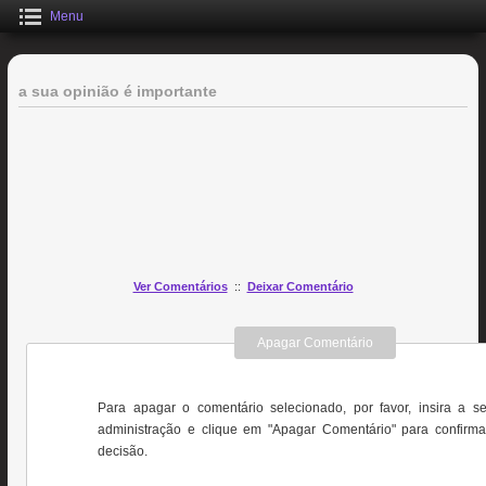
Menu
a sua opinião é importante
Ver Comentários
::
Deixar Comentário
Apagar Comentário
Para apagar o comentário selecionado, por favor, insira a s
administração e clique em "Apagar Comentário" para confirma
decisão.